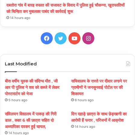
दबतोरा गांव में बारह वफात की सजावट के विवाद में पुलिस हुई चौकन्ना, खुराफातियों
को चिन्हित कर मुचलका पाबंद की कार्रवाई शुरू
14 hours ago
Facebook
Twitter
YouTube
Instagram
Last Modified
बीस वर्षीय युवक की संदिग्ध मौत , जी
सचिवालय के रास्ते पर दीवार लगाने पर
आर पी पुलिस ने शव को कब्जे में लेकर
ग्रामीणों ने जनसुनवाई पोर्टल पर की
पोस्टमार्टम को भेजा
शिकायत
5 hours ago
6 hours ago
संविलयन विद्यालय में पाकड़ की गिरी
दिन दहाड़े छात्रा के साथ छेड़खानी का
डाल , कक्षा 6 की छात्रा सहित दो
आरोपी हैं फरार , परिजनों में आक्रोश
अध्यापिका दवकर हुई घायल,
14 hours ago
14 hours ago