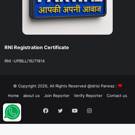
RNI Registration Certificate
RNI -UPBILL/16/71814
© Copyright 2026, All Rights Reserved @idrisi Parwaz :
Home
about us
Join Reporter
Verify Reporter
Contact us
Facebook
Twitter
YouTube
Instagram