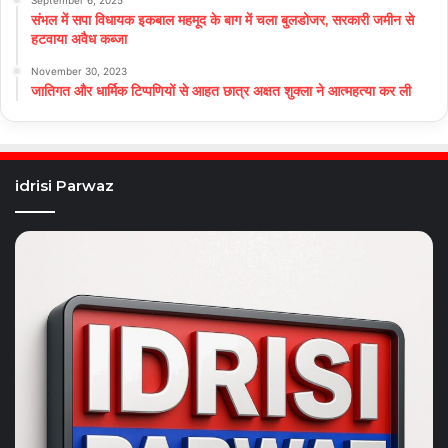
September 6, 2025
संभल में सपा विधायक इकबाल महमूद के बाग में चला बुलडोजर, सरकारी जमीन से
हटवाया अवैध कब्जा
November 30, 2023
जातिगत और धार्मिक टिप्पणियों से आहत छात्र अक्षत शुक्ला ने आत्महत्या कर ली
idrisi Parwaz