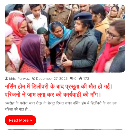
idrisi Parwaz
December 27, 2025
0
173
नर्सिंग होम में डिलीवरी के बाद प्रसूता की मौत हो गई।
परिजनों ने जाम लगा कर की कार्यवाही की माँग।
अमरोहा के धनौरा थाना क्षेत्र के शेरपुर स्थित माधव नर्सिंग होम में डिलीवरी के बाद एक
महिला की मौत हो…
Read More »