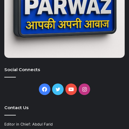
Social Connects
Facebook
Twitter
YouTube
Instagram
Contact Us
Editor in Chief: Abdul Farid