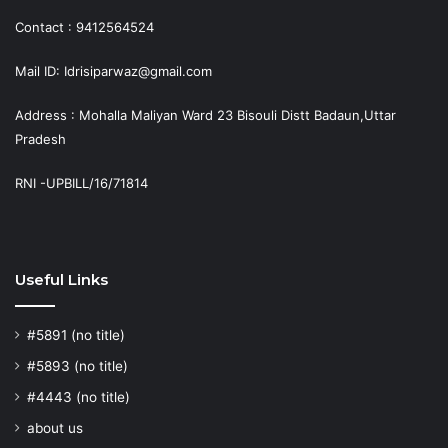
Contact : 9412564524
Mail ID: Idrisiparwaz@gmail.com
Address : Mohalla Maliyan Ward 23 Bisouli Distt Badaun,Uttar
Pradesh
RNI -UPBILL/16/71814
Useful Links
#5891 (no title)
#5893 (no title)
#4443 (no title)
about us