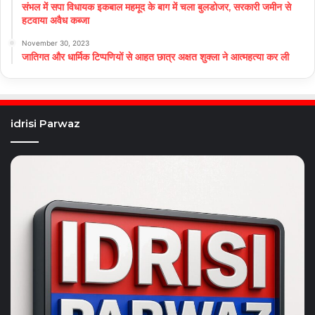
संभल में सपा विधायक इकबाल महमूद के बाग में चला बुलडोजर, सरकारी जमीन से
हटवाया अवैध कब्जा
November 30, 2023
जातिगत और धार्मिक टिप्पणियों से आहत छात्र अक्षत शुक्ला ने आत्महत्या कर ली
idrisi Parwaz