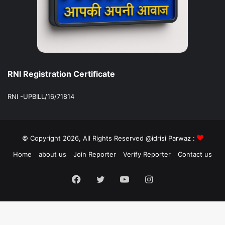
RNI Registration Certificate
RNI -UPBILL/16/71814
© Copyright 2026, All Rights Reserved @idrisi Parwaz :
Home
about us
Join Reporter
Verify Reporter
Contact us
Facebook
Twitter
YouTube
Instagram