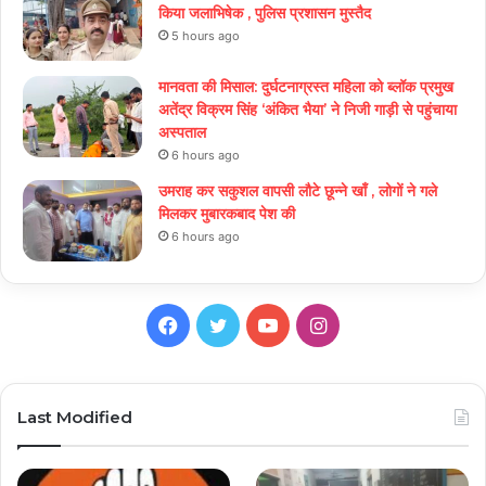
किया जलाभिषेक , पुलिस प्रशासन मुस्तैद
5 hours ago
मानवता की मिसाल: दुर्घटनाग्रस्त महिला को ब्लॉक प्रमुख
अतेंद्र विक्रम सिंह ‘अंकित भैया’ ने निजी गाड़ी से पहुंचाया
अस्पताल
6 hours ago
उमराह कर सकुशल वापसी लौटे छून्ने खाँ , लोगों ने गले
मिलकर मुबारकबाद पेश की
6 hours ago
Facebook
Twitter
YouTube
Instagram
Last Modified