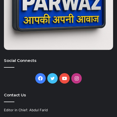
Social Connects
Facebook
Twitter
YouTube
Instagram
Contact Us
Editor in Chief: Abdul Farid