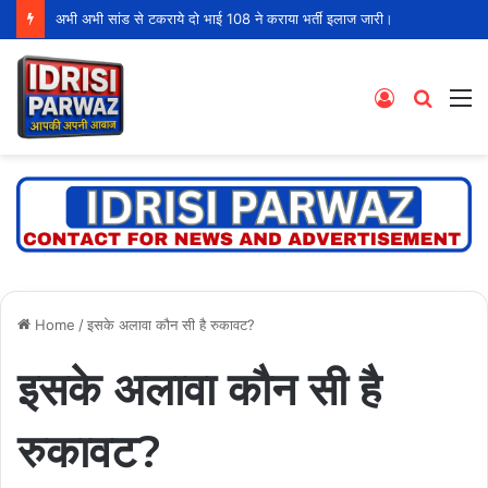
अभी अभी सांड से टकराये दो भाई 108 ने कराया भर्ती इलाज जारी।
Log
Searc
M
In
for
Home
/
इसके अलावा कौन सी है रुकावट?
इसके अलावा कौन सी है
रुकावट?