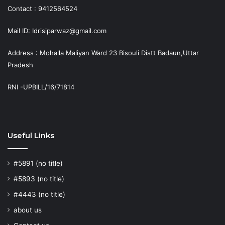
Contact : 9412564524
Mail ID: Idrisiparwaz@gmail.com
Address : Mohalla Maliyan Ward 23 Bisouli Distt Badaun,Uttar
Pradesh
RNI -UPBILL/16/71814
Useful Links
#5891 (no title)
#5893 (no title)
#4443 (no title)
about us