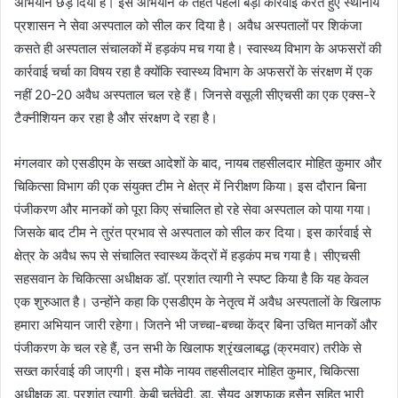
अभियान छेड़ दिया है। इस अभियान के तहत पहली बड़ी कार्रवाई करते हुए स्थानीय
प्रशासन ने सेवा अस्पताल को सील कर दिया है। अवैध अस्पतालों पर शिकंजा
कसते ही अस्पताल संचालकों में हड़कंप मच गया है। स्वास्थ्य विभाग के अफसरों की
कार्रवाई चर्चा का विषय रहा है क्योंकि स्वास्थ्य विभाग के अफसरों के संरक्षण में एक
नहीं 20-20 अवैध अस्पताल चल रहे हैं। जिनसे वसूली सीएचसी का एक एक्स-रे
टैक्नीशियन कर रहा है और संरक्षण दे रहा है।
मंगलवार को एसडीएम के सख्त आदेशों के बाद, नायब तहसीलदार मोहित कुमार और
चिकित्सा विभाग की एक संयुक्त टीम ने क्षेत्र में निरीक्षण किया। इस दौरान बिना
पंजीकरण और मानकों को पूरा किए संचालित हो रहे सेवा अस्पताल को पाया गया।
जिसके बाद टीम ने तुरंत प्रभाव से अस्पताल को सील कर दिया। इस कार्रवाई से
क्षेत्र के अवैध रूप से संचालित स्वास्थ्य केंद्रों में हड़कंप मच गया है। सीएचसी
सहसवान के चिकित्सा अधीक्षक डॉ. प्रशांत त्यागी ने स्पष्ट किया है कि यह केवल
एक शुरुआत है। उन्होंने कहा कि एसडीएम के नेतृत्व में अवैध अस्पतालों के खिलाफ
हमारा अभियान जारी रहेगा। जितने भी जच्चा-बच्चा केंद्र बिना उचित मानकों और
पंजीकरण के चल रहे हैं, उन सभी के खिलाफ श्रृंखलाबद्ध (क्रमवार) तरीके से
सख्त कार्रवाई की जाएगी। इस मौके नायव तहसीलदार मोहित कुमार, चिकित्सा
अधीक्षक डा. प्रशांत त्यागी, केबी चर्तुवेदी, डा. सैयद अशफाक हुसैन सहित भारी