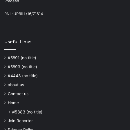
Pradesh
RNI -UPBILL/16/71814
Useful Links
#5891 (no title)
#5893 (no title)
#4443 (no title)
about us
Contact us
Home
#5883 (no title)
Join Reporter
Privacy Policy