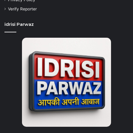
Verify Reporter
idrisi Parwaz