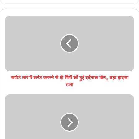
Website
Facebook
Twitter
YouTube
सपोर्ट तार में करंट उतरने से दो भैंसों की हुई दर्दनाक मौत,, बड़ा हादसा
टला