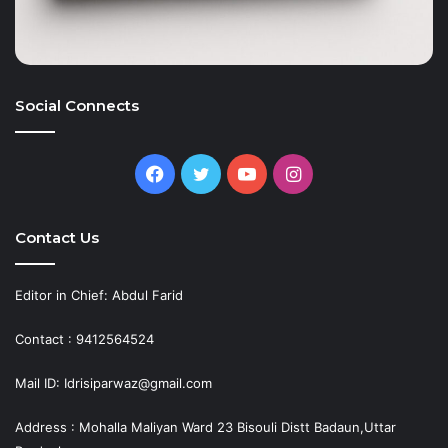
Social Connects
Facebook
Twitter
YouTube
Instagram
Contact Us
Editor in Chief: Abdul Farid
Contact : 9412564524
Mail ID: Idrisiparwaz@gmail.com
Address : Mohalla Maliyan Ward 23 Bisouli Distt Badaun,Uttar