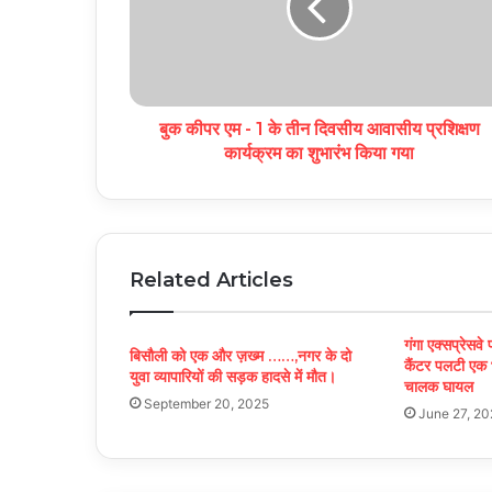
k
बुक कीपर एम - 1 के तीन दिवसीय आवासीय प्रशिक्षण
कार्यक्रम का शुभारंभ किया गया
Related Articles
गंगा एक्सप्रेसवे 
बिसौली को एक और ज़ख्म ……,नगर के दो
कैंटर पलटी एक भै
युवा व्यापारियों की सड़क हादसे में मौत।
चालक घायल
September 20, 2025
June 27, 20