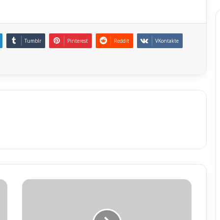
Tumblr
Pinterest
Reddit
VKontakte