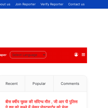
bout us
Join Reporter
Verify Reporter
Contact us
Log
Sidebar
aper
In
Recent
Popular
Comments
बीस वर्षीय युवक की संदिग्ध मौत , जी आर पी पुलिस
ने शव को कब्जे में लेकर पोस्टमार्टम को भेजा