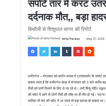
सपोर्ट तार में करंट उतरन
दर्दनाक मौत,, बड़ा हा
बिसौली से शिशुपाल सागर की रिपोर्ट
idrisi Parwaz
May 27, 2026
Facebook
Twitter
LinkedIn
Tumblr
Pinterest
Reddit
वजीरगंज – मंगलवार को बगरेंन कस्बा में ट्रांसफार्मर के सपोर्ट ता
बताया जाता है कि वजीरगंज क्षेत्र में मंगलवार को 3 बजे करीब बड
भैंसों को पानी पिलाने के लिए ले जा रहे थे। तभी शिशु मंदिर स्
की चपेट में आने से दोनों भैंसों की मौके पर ही मौत हो गई। घटन
मालिक भी तार की चपेट में आ जाता तो बड़ा हादसा हो सकता था। 