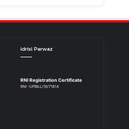
idrisi Parwaz
RNI Registration Certificate
RNI -UPBILL/16/71814