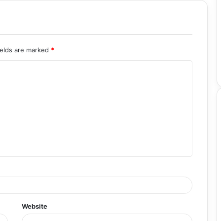
ields are marked
*
Website