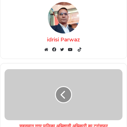
idrisi Parwaz
TikTok
Website
Facebook
Twitter
YouTube
सहसवान नगर पालिका अधिशासी अधिकारी का ट्रांसफर