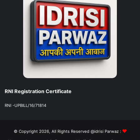
RNI Registration Certificate
RNI -UPBILL/16/71814
© Copyright 2026, All Rights Reserved @idrisi Parwaz :