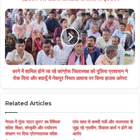
धरने में शामिल होने जा रहे कांग्रेस जिलाध्यक्ष को पुलिस प्रशासन ने
रोक दिया और बदायूँ में नेकपुर स्थित आवास पर किया हाउस अरेस्ट
Related Articles
नेपाल में गूंजा ‘वाटर वुमन’ का वैश्विक
पांच साल से कच्ची गली और जलभराव से
संदेश: शिक्षा, संस्कृति और पर्यावरण
जूझ रहे ग्रामीण, विकास कार्य न होने का
संरक्षण पर दिया प्रेरणादायक संदेश
आरोप