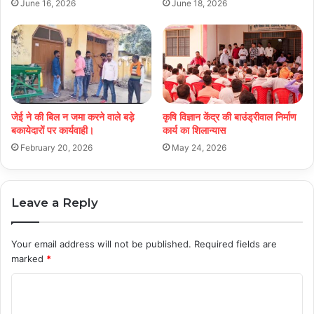
June 16, 2026
June 18, 2026
जेई ने की बिल न जमा करने वाले बड़े
कृषि विज्ञान केंद्र की बाउंड्रीवाल निर्माण
बकायेदारों पर कार्यवाही।
कार्य का शिलान्यास
February 20, 2026
May 24, 2026
Leave a Reply
Your email address will not be published.
Required fields are
marked
*
C
o