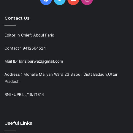
Contact Us
Editor in Chief: Abdul Farid
Contact : 9412564524
Mail ID: Idrisiparwaz@gmail.com
Address : Mohalla Maliyan Ward 23 Bisouli Distt Badaun,Uttar
Pradesh
RNI -UPBILL/16/71814
Useful Links