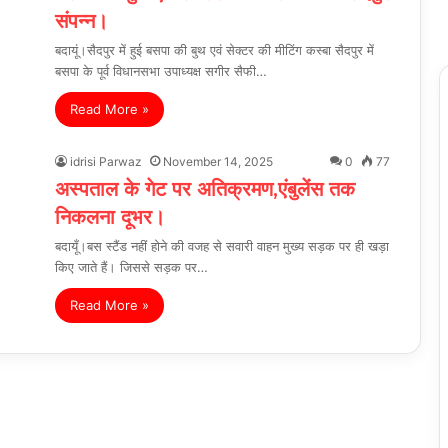
संपन्न।
बदायूं।सैदपुर में हुई बसपा की बुथ एवं सेक्टर की मीटिंग कस्बा सैदपुर में
बसपा के पूर्व विधानसभा उपाध्यक्ष सगीर सैफी…
Read More »
idrisi Parwaz
November 14, 2025
0
77
अस्पताल के गेट पर अतिक्रमण,एंबुलेंस तक
निकलना दूभर।
बदायूँ।बस स्टैंड नहीं होने की वजह से सवारी वाहन मुख्य सड़क पर ही खड़ा
किए जाते हैं। जिससे सड़क पर…
Read More »