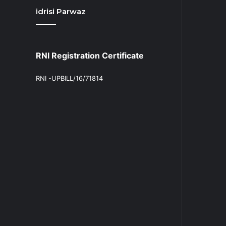
idrisi Parwaz
RNI Registration Certificate
RNI -UPBILL/16/71814