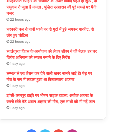
बारहवफात त्योहार की सजावट को लेकर विवाद पहले ही शुरू , दो
समुदाय से जुड़ा है मामला , पुलिस प्रशासन की पूरे मामले पर पैनी
नजर
22 hours ago
सरकारी नल से पानी भरने पर दो गुटों में हुई जमकर मारपीट, दो
लोग हुए चोटिल
22 hours ago
स्वतंत्रता दिवस के आयोजन को लेकर डीएम ने की बैठक, हर घर
तिरंगा अभियान को सफल बनाने के दिए निर्देश
1 day ago
सम्भल से एक हैरान कर देने वाली खबर सामने आई है! पेड़ पर
मौत के रूप में लटका हुआ था विशालकाय अजगर
1 day ago
झांसी-कानपुर हाईवे पर भीषण सड़क हादसा: अतीक अहमद के
सबसे छोटे बेटे अबान अहमद की मौत, एक साथी की भी गई जान
1 day ago