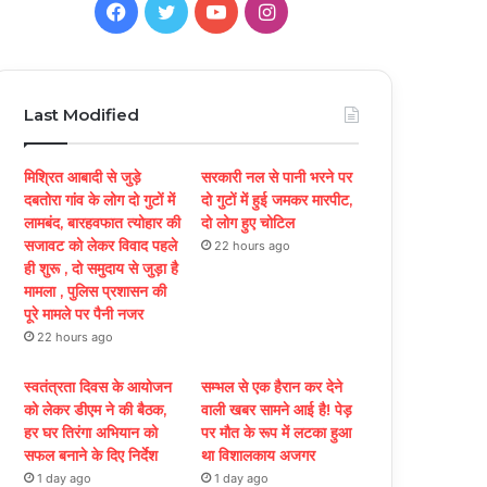
Facebook
Twitter
YouTube
Instagram
Last Modified
मिश्रित आबादी से जुड़े
सरकारी नल से पानी भरने पर
दबतोरा गांव के लोग दो गुटों में
दो गुटों में हुई जमकर मारपीट,
लामबंद, बारहवफात त्योहार की
दो लोग हुए चोटिल
सजावट को लेकर विवाद पहले
22 hours ago
ही शुरू , दो समुदाय से जुड़ा है
मामला , पुलिस प्रशासन की
पूरे मामले पर पैनी नजर
22 hours ago
स्वतंत्रता दिवस के आयोजन
सम्भल से एक हैरान कर देने
को लेकर डीएम ने की बैठक,
वाली खबर सामने आई है! पेड़
हर घर तिरंगा अभियान को
पर मौत के रूप में लटका हुआ
सफल बनाने के दिए निर्देश
था विशालकाय अजगर
1 day ago
1 day ago