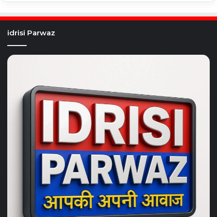
idrisi Parwaz