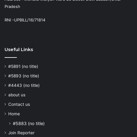
Pradesh
RNI -UPBILL/16/71814
Useful Links
#5891 (no title)
#5893 (no title)
#4443 (no title)
about us
Contact us
Home
#5883 (no title)
Join Reporter