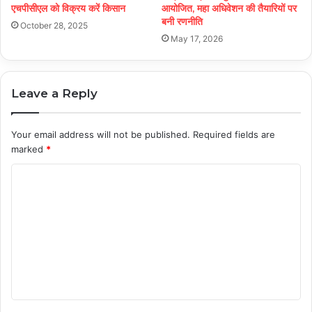
एचपीसीएल को विक्रय करें किसान
आयोजित, महा अधिवेशन की तैयारियों पर
बनी रणनीति
October 28, 2025
May 17, 2026
Leave a Reply
Your email address will not be published.
Required fields are
marked
*
C
o
m
m
e
n
t