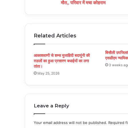
मौत,, परिवार में मचा कोहराम
Related Articles
बिसौली उपजिलाधि
आकाशवाणी से शम्स मुजाहिदी बदायूंनी की
एसडीएम न्यायिक ब
ग़ज़लों का हुआ प्रसारण बधाईयों का लगा
3 weeks ag
तांता।
May 25, 2026
Leave a Reply
Your email address will not be published.
Required f