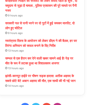
बारहवफात त्योहार की सजावट को लेकर विवाद पहले ही शुरू , दो
समुदाय से जुड़ा है मामला , पुलिस प्रशासन की पूरे मामले पर पैनी
नजर
9 hours ago
सरकारी नल से पानी भरने पर दो गुटों में हुई जमकर मारपीट, दो
लोग हुए चोटिल
9 hours ago
स्वतंत्रता दिवस के आयोजन को लेकर डीएम ने की बैठक, हर घर
तिरंगा अभियान को सफल बनाने के दिए निर्देश
13 hours ago
सम्भल से एक हैरान कर देने वाली खबर सामने आई है! पेड़ पर
मौत के रूप में लटका हुआ था विशालकाय अजगर
13 hours ago
झांसी-कानपुर हाईवे पर भीषण सड़क हादसा: अतीक अहमद के
सबसे छोटे बेटे अबान अहमद की मौत, एक साथी की भी गई जान
14 hours ago