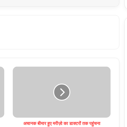
अचानक बीमार हुए मरीज़ो का डाक्टरों तक पहुंचना