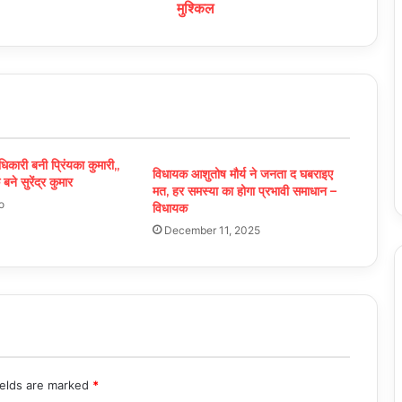
मुश्किल
कारी बनी प्रिंयका कुमारी,,
विधायक आशुतोष मौर्य ने जनता द घबराइए
ने सुरेंद्र कुमार
मत, हर समस्या का होगा प्रभावी समाधान –
o
विधायक
December 11, 2025
ields are marked
*