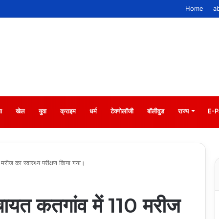
Home
a
ा
खेल
युवा
क्राइम
धर्म
टेक्नोलॉजी
बॉलीवुड
राज्य
E-P
0 मरीज का स्वास्थ्य परीक्षण किया गया।
पंचायत कतगांव में 110 मरीज