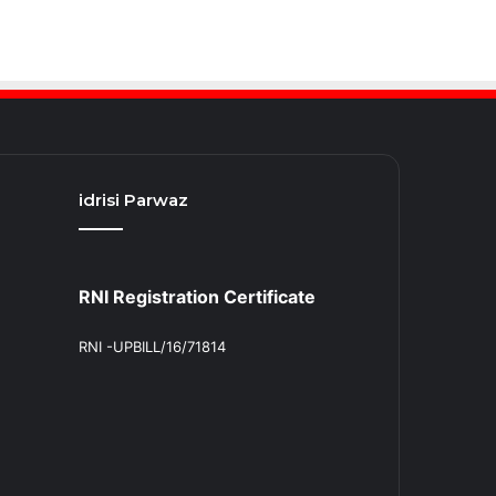
idrisi Parwaz
RNI Registration Certificate
RNI -UPBILL/16/71814