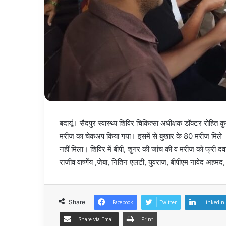
बदायूं। सैदपुर स्वास्थ्य शिविर चिकित्सा अधीक्षक डॉक्टर रोहित कु
मरीज का चेकअप किया गया। इसमें से बुखार के 80 मरीज मिले ।औ
नहीं मिला। शिविर में बीपी, शुगर की जांच की व मरीज को फ्री दवा
राजीव वार्ष्णेय ,जेबा, नितिन एलटी, युवराज, बीपीएम नावेद अहमद
Share
Facebook
Twitter
LinkedIn
Share via Email
Print