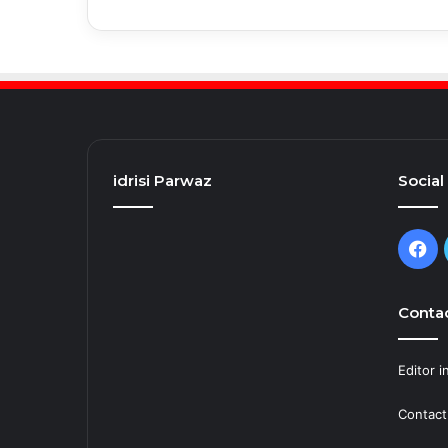
idrisi Parwaz
Social
Fa
Contac
Editor i
Contact