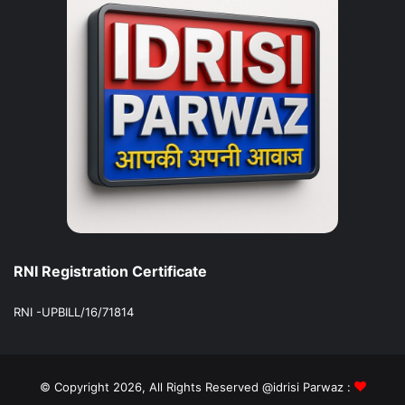
RNI Registration Certificate
RNI -UPBILL/16/71814
© Copyright 2026, All Rights Reserved @idrisi Parwaz :