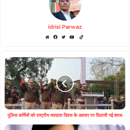
idrisi Parwaz
TikTok
Website
Facebook
Twitter
YouTube
पुलिस कर्मियों को राष्ट्रीय मतदाता दिवस के अवसर पर दिलायी गई शपथ