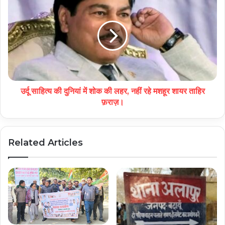
उर्दू साहित्य की दुनियां में शोक की लहर, नहीं रहे मशहूर शायर ताहिर
फ़राज़।
Related Articles