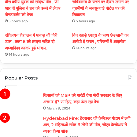
बीस वर्षीय युवक की संदिग्ध मौत , जी
सचिवालय के रास्ते पर दीवार लगाने पर
आर पी पुलिस ने शव को कब्जे में लेकर
ग्रामीणों ने जनसुनवाई पोर्टल पर की
पोस्टमार्टम को भेजा
शिकायत
5 hours ago
5 hours ago
संविलयन विद्यालय में पाकड़ की गिरी
दिन दहाड़े छात्रा के साथ छेड़खानी का
डाल , कक्षा 6 की छात्रा सहित दो
आरोपी हैं फरार , परिजनों में आक्रोश
अध्यापिका दवकर हुई घायल,
14 hours ago
14 hours ago
Popular Posts
किसानों को MSP की गारंटी देना मोदी सरकार के लिए
असभंव है? समझिए, कहां फंस रहा पेंच
March 8, 2024
Hyderabad Fire: हैदराबाद की केमिकल गोदाम में लगी
आग, 2 महिलाओं समेत 6 लोगों की मौत, सीएम केसीआर ने
व्यक्त किया शोक