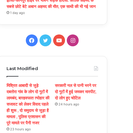
झांसी-कानपुर हाईवे पर भीषण सड़क हादसा: अतीक अहमद के
सबसे छोटे बेटे अबान अहमद की मौत, एक साथी की भी गई जान
1 day ago
Facebook
Twitter
YouTube
Instagram
Last Modified
मिश्रित आबादी से जुड़े
सरकारी नल से पानी भरने पर
दबतोरा गांव के लोग दो गुटों में
दो गुटों में हुई जमकर मारपीट,
लामबंद, बारहवफात त्योहार की
दो लोग हुए चोटिल
सजावट को लेकर विवाद पहले
24 hours ago
ही शुरू , दो समुदाय से जुड़ा है
मामला , पुलिस प्रशासन की
पूरे मामले पर पैनी नजर
23 hours ago