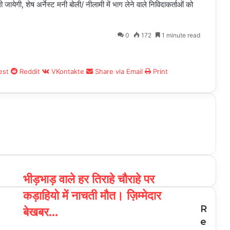
जायेगी, शेष अर्नेस्ट मनी बोली/ नीलामी में भाग लेने वाले निविदाकर्ताओं को
0
172
1 minute read
est
Reddit
VKontakte
Share via Email
Print
भीड़भाड़ वाले हर तिराहे चौराहे पर
कड़ाहियो में नाचती मौत। ज़िम्मेदार
R
बेखबर...
e