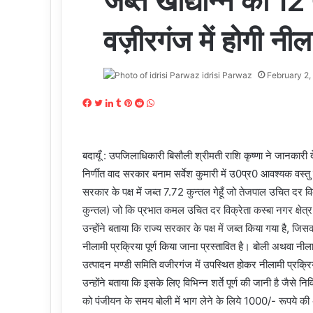
जब्त खाद्यान्न की 1
वज़ीरगंज में होगी नील
idrisi Parwaz
February 2,
Facebook
Twitter
LinkedIn
Tumblr
Pinterest
Reddit
WhatsApp
बदायूँ : उपजिलाधिकारी बिसौली श्रीमती राशि कृष्णा ने जानकारी दे
निर्णीत वाद सरकार बनाम सर्वेश कुमारी में उ0प्र0 आवश्यक वस्त
सरकार के पक्ष में जब्त 7.72 कुन्तल गेहूँ जो तेजपाल उचित दर
कुन्तल) जो कि प्रभात कमल उचित दर विक्रेता कस्बा नगर क्षेत्र व
उन्होंने बताया कि राज्य सरकार के पक्ष में जब्त किया गया है, जि
नीलामी प्रक्रिया पूर्ण किया जाना प्रस्तावित है। बोली अथवा 
उत्पादन मण्डी समिति वजीरगंज में उपस्थित होकर नीलामी प्रक्रि
उन्होंने बताया कि इसके लिए विभिन्न शर्ते पूर्ण की जानी है जैसे नि
को पंजीयन के समय बोली में भाग लेने के लिये 1000/- रूपये की अ