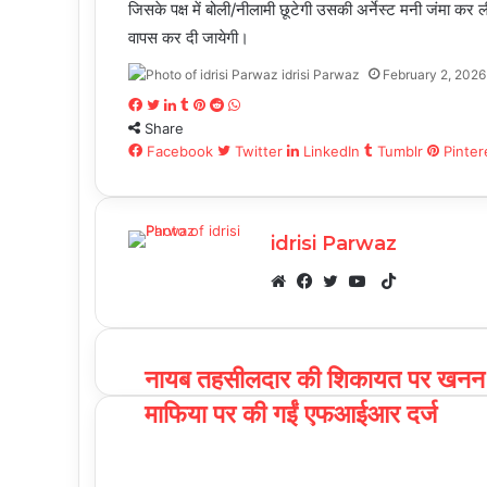
जिसके पक्ष में बोली/नीलामी छूटेगी उसकी अर्नेस्ट मनी जंमा कर ली 
वापस कर दी जायेगी।
idrisi Parwaz
February 2, 2026
Facebook
Twitter
LinkedIn
Tumblr
Pinterest
Reddit
WhatsApp
Share
Facebook
Twitter
LinkedIn
Tumblr
Pinter
idrisi Parwaz
TikTok
Website
Facebook
Twitter
YouTube
नायब तहसीलदार की शिकायत पर खनन
माफिया पर की गईं एफआईआर दर्ज