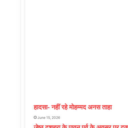
हादसा- नहीं रहे मोहम्मद अनस ताहा
June 15, 2026
जेष्ठ दशहरा के पावन पर्व के अवसर पर दु