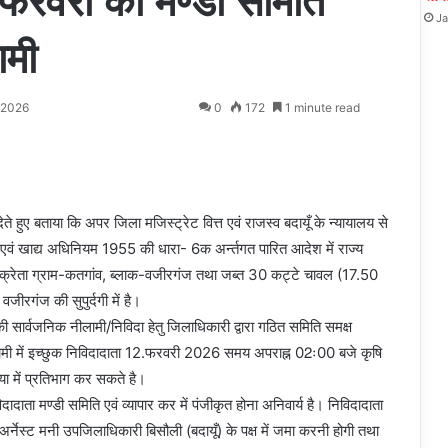
2 फरवरी को मण्डी समिति
Ja
ामी
 2026
0
172
1 minute read
ते हुए बताया कि अपर जिला मजिस्ट्रेट वित्त एवं राजस्व बदायूँ के न्यायालय से
ु एवं खाद्य अधिनियम 1955 की धारा- 6क अर्न्तगत पारित आदेश में राज्य
 विक्रेता ग्राम-कतगांव, ब्लाक-वजीरगंज तथा जब्त 30 कट्टे चावल (17.50
जीरगंज की सुपुर्दगी में है।
सकी सार्वजनिक नीलामी/निविदा हेतु जिलाधिकारी द्वारा गठित समिति समक्ष
नीलामी में इच्छुक निविदादाता 12.फरवरी 2026 समय अपराह्न 02ः00 बजे कृषि
या में प्रतिभाग कर सकते है।
विदादाता मण्डी समिति एवं व्यापार कर में पंजीकृत होना अनिवार्य है। निविदादाता
र्नेस्ट मनी उपजिलाधिकारी बिसौली (बदायूँ) के पक्ष में जमा करनी होगी तथा