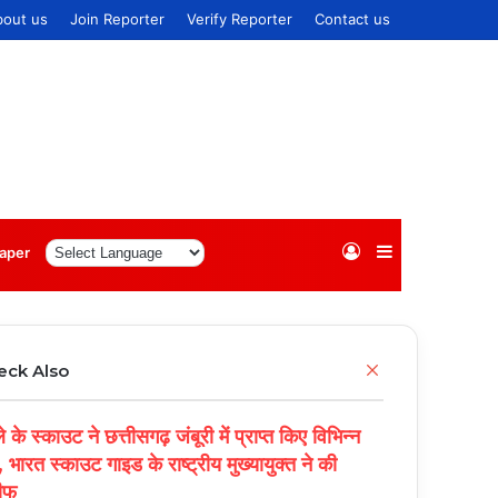
bout us
Join Reporter
Verify Reporter
Contact us
Log
Sidebar
aper
In
Close
eck Also
 के स्काउट ने छत्तीसगढ़ जंबूरी में प्राप्त किए विभिन्न
, भारत स्काउट गाइड के राष्ट्रीय मुख्यायुक्त ने की
ीफ