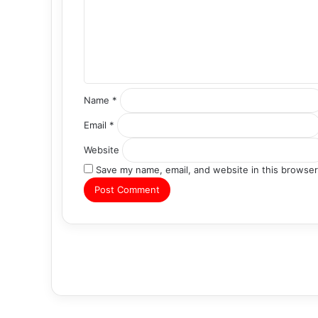
e
n
t
*
Name
*
Email
*
Website
Save my name, email, and website in this browser