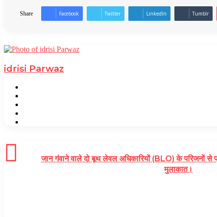
Share
Facebook
Twitter
LinkedIn
Tumblr
idrisi Parwaz
Website
Facebook
Twitter
YouTube
TikTok
जान गंवाने वाले दो बूथ लेवल अधिकारियों (BLO) के परिजनों से प्
मुलाकात।