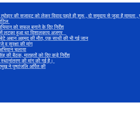
फात त्योहार की सजावट को लेकर विवाद पहले ही शुरू , दो समुदाय से जुड़ा है मामला 
 चोटिल
भियान को सफल बनाने के दिए निर्देश
रूप में लटका हुआ था विशालकाय अजगर
 बेटे अबान अहमद की मौत, एक साथी की भी गई जान
 व सुरक्षा की मांग
ा अभियान चलाया
ह की बैठक, मातहतों को दिए कड़े निर्देश
 स्थानांतरण की मांग की गई है।
मुख ने पुष्पांजलि अर्पित की