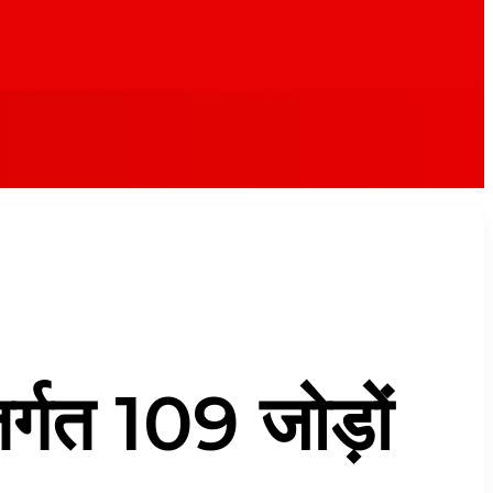
तर्गत 109 जोड़ों