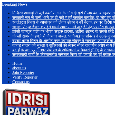
Breaking News
मिश्रित आबादी से जुड़े दबतोरा गांव के लोग दो गुटों में लामबंद, बारहव
सरकारी नल से पानी भरने पर दो गुटों में हुई जमकर मारपीट, दो लोग हुए
स्वतंत्रता दिवस के आयोजन को लेकर डीएम ने की बैठक, हर घर तिरंगा अ
सम्भल से एक हैरान कर देने वाली खबर सामने आई है! पेड़ पर मौत के 
झांसी-कानपुर हाईवे पर भीषण सड़क हादसा: अतीक अहमद के सबसे छोटे
जंगली सूअर के हमले से किसान घायल, भाकियू (जनशक्ति) ने उठाई मुआवजे
स्वच्छ भारत मिशन के अंतर्गत नगर पंचायत सैदपुर में स्वच्छता जागरूकत
कांवड़ यात्रा की सुरक्षा व सुविधाओं को लेकर सीओ दातागंज अशेष नाथ सिं
बदायूँ के अलापुर में नगर पंचायत के अधिशासी अधिकारी (EO) के तत्काल
समाजवादी पार्टी के प्रेरणास्रोत जनेश्वर मिश्र की जयंती पर पूर्व ब्लॉक प्र
Home
about us
Join Reporter
Verify Reporter
Contact us