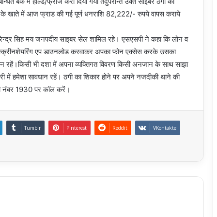
धित बैंक में होल्ड/फ्रीज करा दिया गया तदुपरान्त उक्त साइबर ठगी की
ित के खाते में आज फ्राड की गई पूर्ण धनराशि 82,222/- रुपये वापस कराये
 हरेन्द्र सिह मय जनपदीय साइबर सेल शामिल रहे। एसएसपी ने कहा कि लोन‌ व‌
स एप स्क्रीनशेयरिंग एप डाउनलोड करवाकर अपका फोन एक्सेस करके उसका
 रहें।किसी भी दशा में अपना व्यक्तिगत विवरण किसी अनजान के साथ साझा
दारी में हमेशा सावधान रहें। ठगी का शिकार होने पर अपने नजदीकी थाने की
ारी नंबर 1930 पर कॉल करें।
Tumblr
Pinterest
Reddit
VKontakte