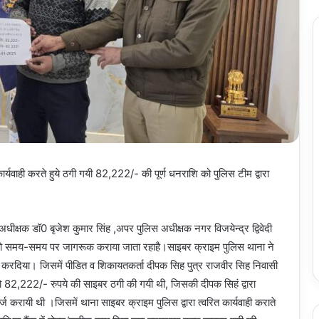
कार्यवाही करते हुये ठगी गयी 82,222/- की पूर्ण धनराशि को पुलिस टीम द्वारा
अधीक्षक डॉ0 बृजेश कुमार सिंह ,अपर पुलिस अधीक्षक नगर विजयेन्द्र द्विवेदी
्य को समय-समय पर जागरूक कराया जाता रहा‌है।साइबर क्राइम पुलिस थाना ने
सा कर‌दिया। जिसमें पीडित व शिकायतकर्ता दीपक सिह पुत्र राजवीर सिह निवासी
82,222/- रुपये की साइबर ठगी की गयी थी, जिसकी दीपक सिहं द्वारा
करायी थी ।जिसमें थाना साइबर क्राइम पुलिस द्वारा त्वरित कार्यवाही कराते