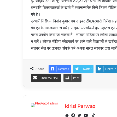
हुए साइबर ठगी की पूर्ण धनराशि 82,222/- धनराशि तत्काल सम्बन्
धनराशि शिकायतकर्ता के खाते में स्थानान्तरित किये जिसमें पीड़
गये है।
प्रभारी निरीक्षक विनोद कुमार मय साइबर टीम,प्रभारी निरीक्षक
गेम एप के मकडजाल से बचें। साइबर अपराधियो द्वारा‌‌ व्हाट्
गलत उपयोग किया जा सकता है। सोशल मीडिया पर हमेशा सावधान
न करें। सोशल मीडिया प्लेटफार्म पर आने वाले विज्ञापनों से खरी
साइबर सेल पर तत्काल संपर्क करें अथवा भारत सरकार द्वारा ज
Share
Facebook
Twitter
LinkedIn
Share via Email
Print
idrisi Parwaz
T