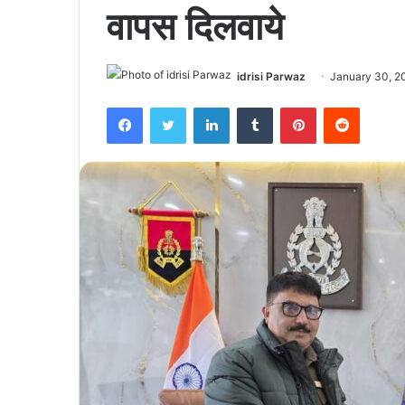
वापस दिलवाये
idrisi Parwaz
January 30, 2
Facebook
Twitter
LinkedIn
Tumblr
Pinterest
Reddit