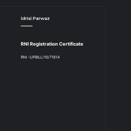
idrisi Parwaz
RNI Registration Certificate
RNI -UPBILL/16/71814