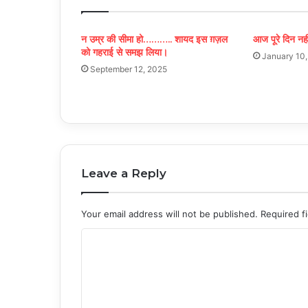
न उम्र की सीमा हो……….. शायद इस ग़ज़ल
आज पूरे दिन नह
को गहराई से समझ लिया।
January 10
September 12, 2025
Leave a Reply
Your email address will not be published.
Required f
C
o
m
m