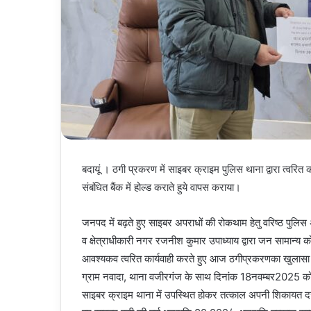
बदायूं । ठगी प्रकरण में साइबर क्राइम पुलिस थाना द्वारा त्वरित 
संबंधित बैंक में होल्ड कराते हुये वापस कराया।
जनपद में बढ़ते हुए साइबर अपराधों की रोकथाम हेतु वरिष्ठ पुलिस 
व क्षेत्राधीकारी नगर रजनीश कुमार उपाध्याय द्वारा जन सामान
आवश्यक‌‌व त्वरित कार्यवाही करते हुए आज‌ ठगी‌प्र‌करण‌का खुला
ग्राम नवादा, थाना वजीरगंज के साथ दिनांक 18नवम्बर2025 को 
साइबर क्राइम थाना में उपस्थित होकर तत्काल अपनी शिकायत दर्ज 