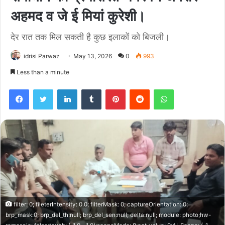
अहमद व जे ई मियां कुरेशी।
देर रात तक मिल सकती है कुछ इलाकों को बिजली।
idrisi Parwaz
May 13, 2026
0
993
Less than a minute
Facebook
Twitter
LinkedIn
Tumblr
Pinterest
Reddit
WhatsApp
filter: 0; fileterIntensity: 0.0; filterMask: 0; captureOrientation: 0;
brp_mask:0; brp_del_th:null; brp_del_sen:null; delta:null; module: photo;hw-