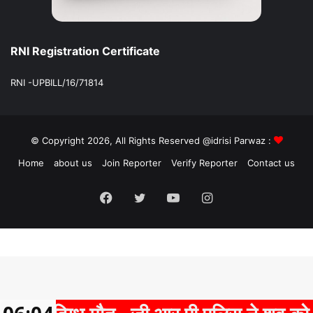
RNI Registration Certificate
RNI -UPBILL/16/71814
© Copyright 2026, All Rights Reserved @idrisi Parwaz :
Home
about us
Join Reporter
Verify Reporter
Contact us
Facebook
Twitter
YouTube
Instagram