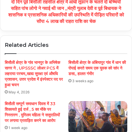
दो दिन पूर्व बिसौली तहसील क्षेत्र में आंधी तूफान के चलते दो बच्चियों
सहित पांच लोगो ने गवाई थी जान ,,मंत्री गुलाब देवी व पूर्व बिधायक ने
शासनिक व प्रसाशनिक अधिकारियों की उपस्थिति में पीड़ित परिवारों को
सोंपा 4 लाख की राहत राशि का चेक
Related Articles
बिसौली क्षेत्र के गांव भानपुर के अभिषेक
बिसौली क्षेत्र के अंबियापुर गांव में धान की
सागर ने , UPSSSC लोअर PCS में
रोपाई करते समय एक युवक को सांप ने
लहराया परचम,,खाद्य सुरक्षा एवं औषधि
डसा,, हालत गंभीर
प्रशासन, उत्तर प्रदेश में इंस्पेक्टर पद पर
3 weeks ago
हुआ चयन
May 4, 2026
बिसौली सम्पूर्ण समाधान दिवश में 33
शिकायते हुई दर्ज , 5 का मौके पर
निस्तारण , मुस्लिम महिला ने ससुरालियों
पर लगाया प्रताड़ित करने का आरोप
1 week ago