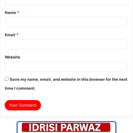
t
Name
*
*
Email
*
Website
Save my name, email, and website in this browser for the next
time I comment.