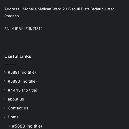
Address : Mohalla Maliyan Ward 23 Bisouli Distt Badaun,Uttar
Pradesh
RNI -UPBILL/16/71814
Useful Links
#5891 (no title)
#5893 (no title)
#4443 (no title)
about us
Contact us
Home
#5883 (no title)