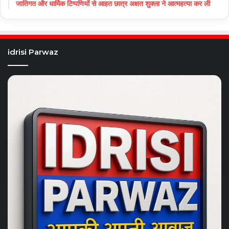
जातिगत और धार्मिक टिप्पणियों से आहत छात्र अक्षत शुक्ला ने आत्महत्या कर ली
idrisi Parwaz