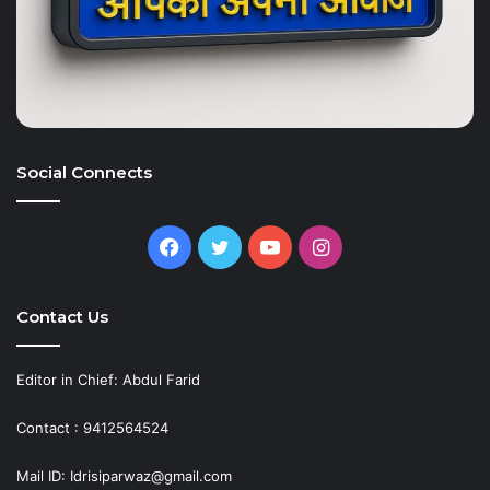
Social Connects
Facebook
Twitter
YouTube
Instagram
Contact Us
Editor in Chief: Abdul Farid
Contact : 9412564524
Mail ID: Idrisiparwaz@gmail.com