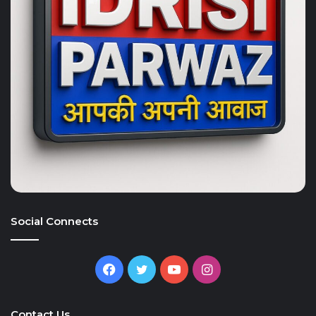
Social Connects
Facebook
Twitter
YouTube
Instagram
Contact Us