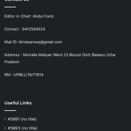
Editor in Chief: Abdul Farid
Contact : 9412564524
Mail ID: Idrisiparwaz@gmail.com
Address : Mohalla Maliyan Ward 23 Bisouli Distt Badaun,Uttar
Pradesh
RNI -UPBILL/16/71814
Useful Links
#5891 (no title)
#5893 (no title)