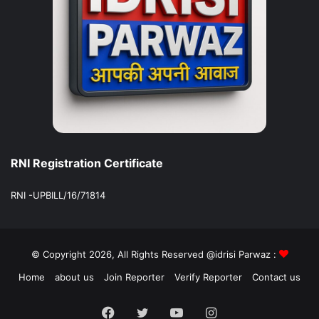
RNI Registration Certificate
RNI -UPBILL/16/71814
© Copyright 2026, All Rights Reserved @idrisi Parwaz :
Home
about us
Join Reporter
Verify Reporter
Contact us
Facebook
Twitter
YouTube
Instagram