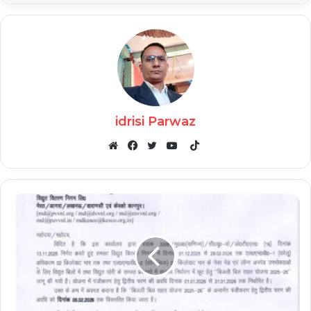
idrisi Parwaz
TikTok
Website
Facebook
Twitter
YouTube