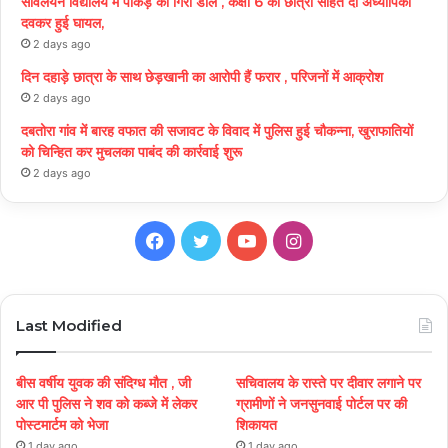
संविलयन विद्यालय में पाकड़ की गिरी डाल , कक्षा 6 की छात्रा सहित दो अध्यापिका
दवकर हुई घायल,
2 days ago
दिन दहाड़े छात्रा के साथ छेड़खानी का आरोपी हैं फरार , परिजनों में आक्रोश
2 days ago
दबतोरा गांव में बारह वफात की सजावट के विवाद में पुलिस हुई चौकन्ना, खुराफातियों
को चिन्हित कर मुचलका पाबंद की कार्रवाई शुरू
2 days ago
Facebook
Twitter
YouTube
Instagram
Last Modified
बीस वर्षीय युवक की संदिग्ध मौत , जी
सचिवालय के रास्ते पर दीवार लगाने पर
आर पी पुलिस ने शव को कब्जे में लेकर
ग्रामीणों ने जनसुनवाई पोर्टल पर की
पोस्टमार्टम को भेजा
शिकायत
1 day ago
1 day ago