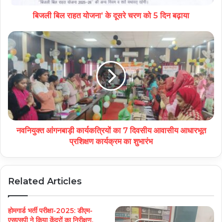
बिजली बिल राहत योजना’ के दूसरे चरण को 5 दिन बढ़ाया
नवनियुक्त आंगनबाड़ी कार्यकत्रियों का 7 दिवसीय आवासीय आधारभूत
प्रशिक्षण कार्यक्रम का शुभारंभ
Related Articles
होमगार्ड भर्ती परीक्षा-2025: डीएम-
एसएसपी ने किया केंद्रों का निरीक्षण,