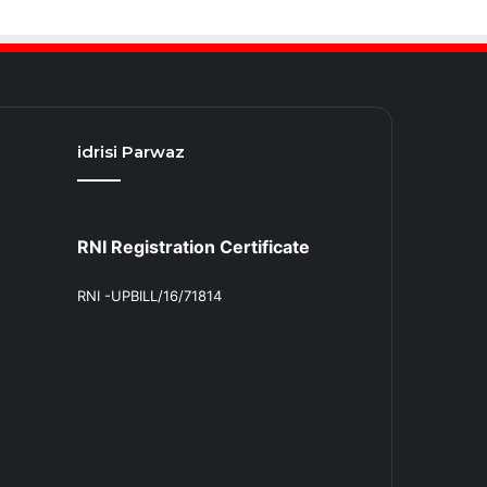
idrisi Parwaz
RNI Registration Certificate
RNI -UPBILL/16/71814