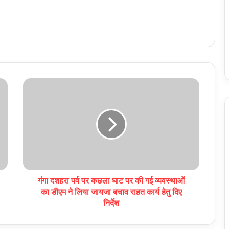
गंगा दशहरा पर्व पर कछला घाट पर की गई व्यवस्थाओं
का डीएम ने लिया जायजा बचाव राहत कार्य हेतु दिए
निर्देश