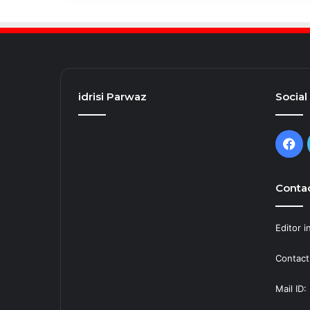
idrisi Parwaz
Social
Fa
Contac
Editor i
Contact
Mail ID