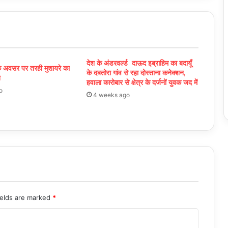
देश के अंडरवर्ल्ड दाऊद इब्राहिम का बदायूँ
के अवसर पर तरही मुशायरे का
के दबतोरा गांव से रहा दोस्ताना कनेक्शन,
न
हवाला कारोबार से क्षेत्र के दर्जनों युवक जद में
o
4 weeks ago
ields are marked
*