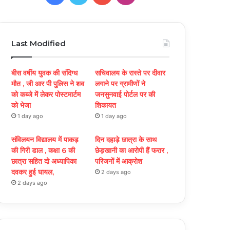
Last Modified
बीस वर्षीय युवक की संदिग्ध
सचिवालय के रास्ते पर दीवार
मौत , जी आर पी पुलिस ने शव
लगाने पर ग्रामीणों ने
को कब्जे में लेकर पोस्टमार्टम
जनसुनवाई पोर्टल पर की
को भेजा
शिकायत
1 day ago
1 day ago
संविलयन विद्यालय में पाकड़
दिन दहाड़े छात्रा के साथ
की गिरी डाल , कक्षा 6 की
छेड़खानी का आरोपी हैं फरार ,
छात्रा सहित दो अध्यापिका
परिजनों में आक्रोश
दवकर हुई घायल,
2 days ago
2 days ago