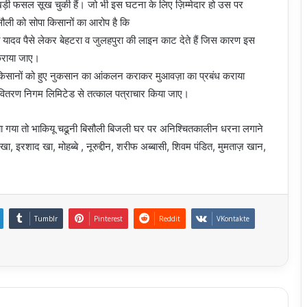
ं की खड़ी फसल सूख चुकी हैं। जो भी इस घटना के लिए ज़िम्मेदार हो उस पर
िसौली को सोपा किसानों का आरोप है कि
यादव पैसे लेकर बेहटरा व जुलहपुरा की लाइन काट देते हैं जिस कारण इस
 कराया जाए।
र रखें किसानों को हुए नुकसान का आंकलन कराकर मुआवज़ा का प्रबंध कराया
विद्युत वितरण निगम लिमिटेड से तत्काल पत्राचार किया जाए।
ा गया तो भाकियू चढूनी बिसौली बिजली घर पर अनिश्चितकालीन धरना लगाने
, इरशाद खा, मोहब्बे , नूरुद्दीन, शरीफ अब्बासी, शिवम पंडित, मुमताज़ खान,
Tumblr
Pinterest
Reddit
VKontakte