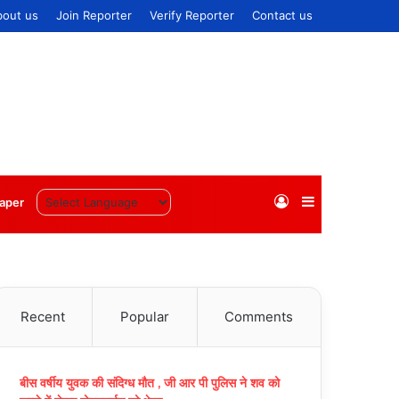
bout us
Join Reporter
Verify Reporter
Contact us
Log
Sidebar
aper
In
Recent
Popular
Comments
बीस वर्षीय युवक की संदिग्ध मौत , जी आर पी पुलिस ने शव को