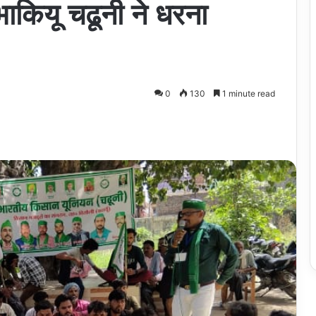
ाकियू चढूनी ने धरना
0
130
1 minute read