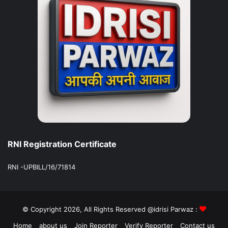
RNI Registration Certificate
RNI -UPBILL/16/71814
© Copyright 2026, All Rights Reserved @idrisi Parwaz :
Home
about us
Join Reporter
Verify Reporter
Contact us