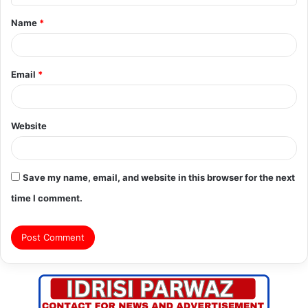
t
Name
*
*
Email
*
Website
Save my name, email, and website in this browser for the next
time I comment.