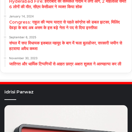
Hyderabad Fire: हैदराबाद की केमिकल गोदाम में लगी आग, 2 महिलाओं समेत
6 लोगों की मौत, सीएम केसीआर ने व्यक्त किया शोक
January 14, 2024
Congress: राहुल की न्याय यात्रा से पहले कांग्रेस को डबल झटका, मिलिंद
देवड़ा के बाद अब असम के इस बड़े नेता ने पद से दिया इस्तीफा
September 6, 2025
संभल में सपा विधायक इकबाल महमूद के बाग में चला बुलडोजर, सरकारी जमीन से
हटवाया अवैध कब्जा
November 30, 2023
जातिगत और धार्मिक टिप्पणियों से आहत छात्र अक्षत शुक्ला ने आत्महत्या कर ली
idrisi Parwaz