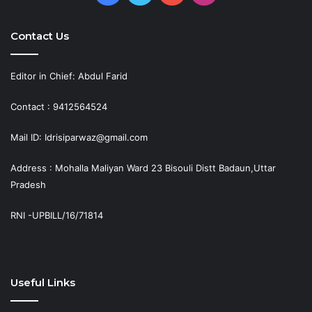
Contact Us
Editor in Chief: Abdul Farid
Contact : 9412564524
Mail ID: Idrisiparwaz@gmail.com
Address : Mohalla Maliyan Ward 23 Bisouli Distt Badaun,Uttar
Pradesh
RNI -UPBILL/16/71814
Useful Links