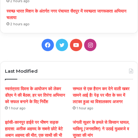
2 hours ago
स्वच्छ भारत मिशन के अंतर्गत नगर पंचायत सैदपुर में स्वच्छता जागरूकता अभियान
चलाया
2 hours ago
Facebook
Twitter
YouTube
Instagram
Last Modified
स्वतंत्रता दिवस के आयोजन को लेकर
सम्भल से एक हैरान कर देने वाली खबर
डीएम ने की बैठक, हर घर तिरंगा अभियान
सामने आई है! पेड़ पर मौत के रूप में
को सफल बनाने के दिए निर्देश
लटका हुआ था विशालकाय अजगर
1 hour ago
1 hour ago
झांसी-कानपुर हाईवे पर भीषण सड़क
जंगली सूअर के हमले से किसान घायल,
हादसा: अतीक अहमद के सबसे छोटे बेटे
भाकियू (जनशक्ति) ने उठाई मुआवजे व
अबान अहमद की मौत, एक साथी की भी
सुरक्षा की मांग