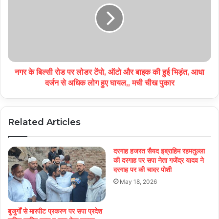
नगर के बिल्सी रोड पर लोडर टेंपो, ऑटो और बाइक की हुई भिड़ंत, आधा
दर्जन से अधिक लोग हुए घायल,, मची चीख पुकार
Related Articles
दरगाह हजरत सैयद इब्राहिम रहमतुल्ला
की दरगाह पर सपा नेता गजेंद्र यादव ने
दरगाह पर की चादर पोशी
May 18, 2026
बुजुर्गों से मारपीट प्रकरण पर सपा प्रदेश