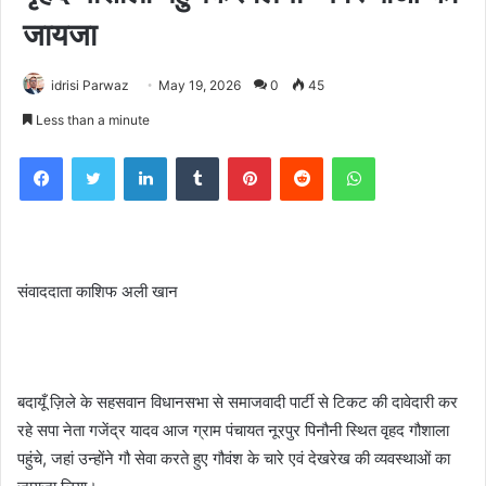
जायजा
idrisi Parwaz
May 19, 2026
0
45
Less than a minute
Facebook
Twitter
LinkedIn
Tumblr
Pinterest
Reddit
WhatsApp
संवाददाता काशिफ अली खान
बदायूँ ज़िले के सहसवान विधानसभा से समाजवादी पार्टी से टिकट की दावेदारी कर
रहे सपा नेता गजेंद्र यादव आज ग्राम पंचायत नूरपुर पिनौनी स्थित वृहद गौशाला
पहुंचे, जहां उन्होंने गौ सेवा करते हुए गौवंश के चारे एवं देखरेख की व्यवस्थाओं का