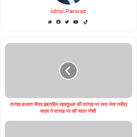
idrisi Parwaz
TikTok
Website
Facebook
Twitter
YouTube
दरगाह हजरत सैयद इब्राहिम रहमतुल्ला की दरगाह पर सपा नेता गजेंद्र
यादव ने दरगाह पर की चादर पोशी