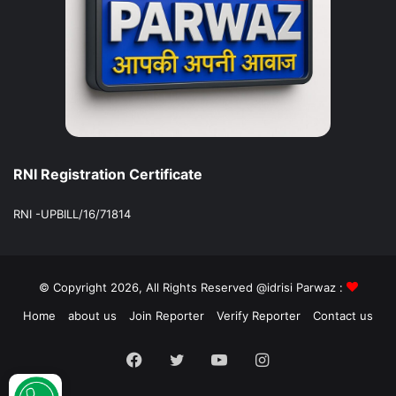
RNI Registration Certificate
RNI -UPBILL/16/71814
© Copyright 2026, All Rights Reserved @idrisi Parwaz :
Home
about us
Join Reporter
Verify Reporter
Contact us
Facebook
Twitter
YouTube
Instagram