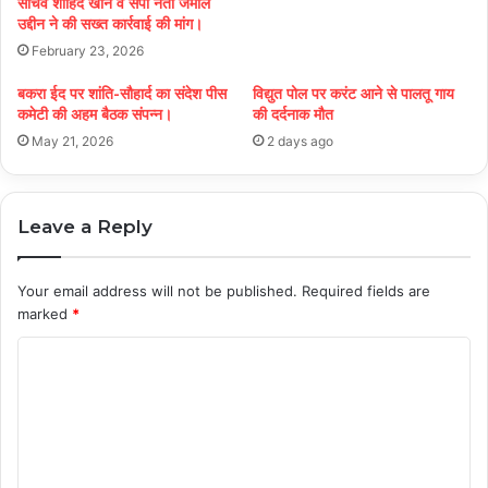
सचिव शाहिद खान व सपा नेता जमाल
उद्दीन ने की सख्त कार्रवाई की मांग।
February 23, 2026
बकरा ईद पर शांति-सौहार्द का संदेश पीस
विद्युत पोल पर करंट आने से पालतू गाय
कमेटी की अहम बैठक संपन्न।
की दर्दनाक मौत
May 21, 2026
2 days ago
Leave a Reply
Your email address will not be published.
Required fields are
marked
*
C
o
m
m
e