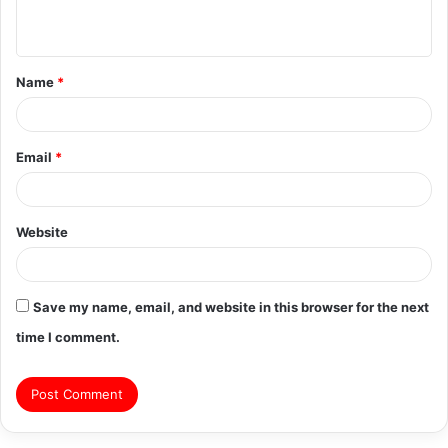
n
t
Name
*
*
Email
*
Website
Save my name, email, and website in this browser for the next
time I comment.