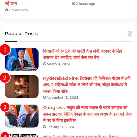
गई जान
2 hours ago
2 hours ago
Popular Posts
किसानों को MSP की गारंटी देना मोदी सरकार के लिए
असभंव है? समझिए, कहां फंस रहा पेंच
March 8, 2024
Hyderabad Fire: हैदराबाद की केमिकल गोदाम में लगी
आग, 2 महिलाओं समेत 6 लोगों की मौत, सीएम केसीआर ने
व्यक्त किया शोक
November 13, 2023
Congress: राहुल की न्याय यात्रा से पहले कांग्रेस को
डबल झटका, मिलिंद देवड़ा के बाद अब असम के इस बड़े नेता
ने पद से दिया इस्तीफा
January 14, 2024
संभल में सपा विधायक इकबाल महमूद के बाग में चला