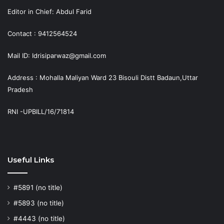
Editor in Chief: Abdul Farid
Contact : 9412564524
Mail ID: Idrisiparwaz@gmail.com
Address : Mohalla Maliyan Ward 23 Bisouli Distt Badaun,Uttar
Pradesh
RNI -UPBILL/16/71814
Useful Links
#5891 (no title)
#5893 (no title)
#4443 (no title)