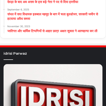
देवड़ा के बाद अब असम के इस बड़े नेता ने पद से दिया इस्तीफा
September 6, 2025
संभल में सपा विधायक इकबाल महमूद के बाग में चला बुलडोजर, सरकारी जमीन से
हटवाया अवैध कब्जा
November 30, 2023
जातिगत और धार्मिक टिप्पणियों से आहत छात्र अक्षत शुक्ला ने आत्महत्या कर ली
idrisi Parwaz