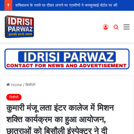
सचिवालय के रास्ते पर दीवार लगाने पर ग्रामीणों ने जनसुनवाई पोर्टल पर की शिकायत
Log
Searc
M
In
for
Home
/
बिसौली
बिसौली
कुमारी मंजू लता इंटर कालेज में मिशन
शक्ति कार्यक्रम का हुआ आयोजन,
छात्राओं को बिसौली इंस्पेक्टर ने दी