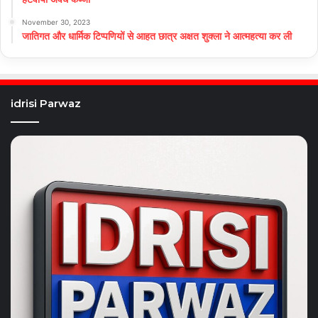
November 30, 2023
जातिगत और धार्मिक टिप्पणियों से आहत छात्र अक्षत शुक्ला ने आत्महत्या कर ली
idrisi Parwaz