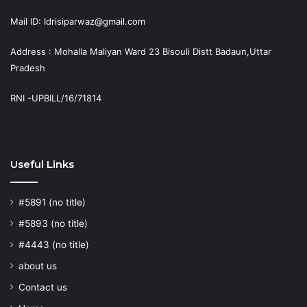
Mail ID: Idrisiparwaz@gmail.com
Address : Mohalla Maliyan Ward 23 Bisouli Distt Badaun,Uttar
Pradesh
RNI -UPBILL/16/71814
Useful Links
#5891 (no title)
#5893 (no title)
#4443 (no title)
about us
Contact us