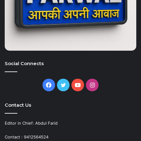
Social Connects
Facebook
Twitter
YouTube
Instagram
Contact Us
Editor in Chief: Abdul Farid
Contact : 9412564524