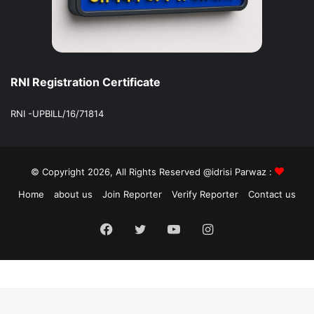
RNI Registration Certificate
RNI -UPBILL/16/71814
© Copyright 2026, All Rights Reserved @idrisi Parwaz :
Home
about us
Join Reporter
Verify Reporter
Contact us
Facebook
Twitter
YouTube
Instagram