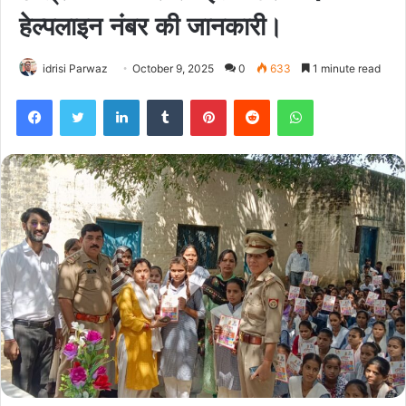
हेल्पलाइन नंबर की जानकारी।
idrisi Parwaz
October 9, 2025
0
633
1 minute read
Facebook
Twitter
LinkedIn
Tumblr
Pinterest
Reddit
WhatsApp