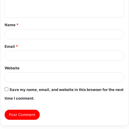
n
t
Name
*
*
Email
*
Website
Save my name, email, and website in this browser for the next
time I comment.