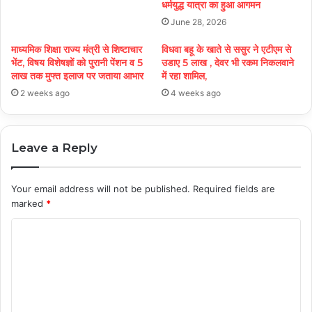
धर्मयुद्ध यात्रा का हुआ आगमन
June 28, 2026
माध्यमिक शिक्षा राज्य मंत्री से शिष्टाचार
विधवा बहू के खाते से ससुर ने एटीएम से
भेंट, विषय विशेषज्ञों को पुरानी पेंशन व 5
उडाए 5 लाख , देवर भी रकम निकलवाने
लाख तक मुफ्त इलाज पर जताया आभार
में रहा शामिल,
2 weeks ago
4 weeks ago
Leave a Reply
Your email address will not be published.
Required fields are
marked
*
C
o
m
m
e