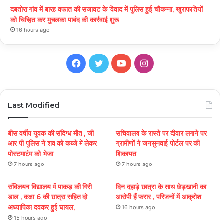
दबतोरा गांव में बारह वफात की सजावट के विवाद में पुलिस हुई चौकन्ना, खुराफातियों
को चिन्हित कर मुचलका पाबंद की कार्रवाई शुरू
16 hours ago
Facebook
Twitter
YouTube
Instagram
Last Modified
बीस वर्षीय युवक की संदिग्ध मौत , जी
सचिवालय के रास्ते पर दीवार लगाने पर
आर पी पुलिस ने शव को कब्जे में लेकर
ग्रामीणों ने जनसुनवाई पोर्टल पर की
पोस्टमार्टम को भेजा
शिकायत
7 hours ago
7 hours ago
संविलयन विद्यालय में पाकड़ की गिरी
दिन दहाड़े छात्रा के साथ छेड़खानी का
डाल , कक्षा 6 की छात्रा सहित दो
आरोपी हैं फरार , परिजनों में आक्रोश
अध्यापिका दवकर हुई घायल,
16 hours ago
15 hours ago