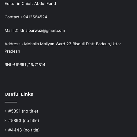
Editor in Chief: Abdul Farid
Contact : 9412564524
Mail ID: Idrisiparwaz@gmail.com
Address : Mohalla Maliyan Ward 23 Bisouli Distt Badaun,Uttar
Pradesh
RNI -UPBILL/16/71814
Useful Links
#5891 (no title)
#5893 (no title)
#4443 (no title)