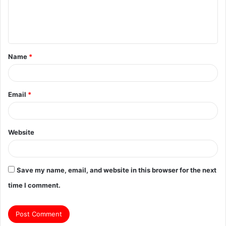
e
n
t
Name
*
*
Email
*
Website
Save my name, email, and website in this browser for the next
time I comment.