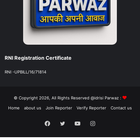
RNI Registration Certificate
RNI -UPBILL/16/71814
© Copyright 2026, All Rights Reserved @idrisi Parwaz :
Home
about us
Join Reporter
Verify Reporter
Contact us
Facebook
Twitter
YouTube
Instagram