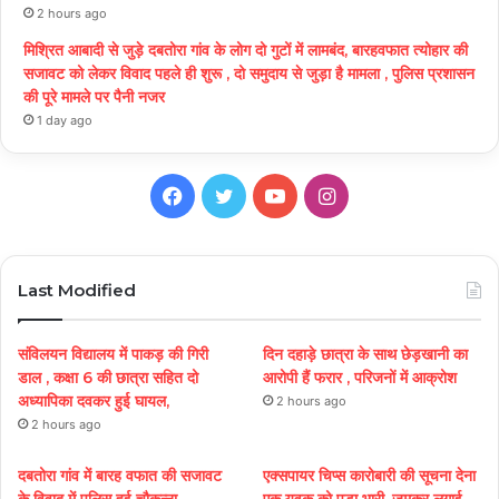
2 hours ago
मिश्रित आबादी से जुड़े दबतोरा गांव के लोग दो गुटों में लामबंद, बारहवफात त्योहार की
सजावट को लेकर विवाद पहले ही शुरू , दो समुदाय से जुड़ा है मामला , पुलिस प्रशासन
की पूरे मामले पर पैनी नजर
1 day ago
Facebook
Twitter
YouTube
Instagram
Last Modified
संविलयन विद्यालय में पाकड़ की गिरी
दिन दहाड़े छात्रा के साथ छेड़खानी का
डाल , कक्षा 6 की छात्रा सहित दो
आरोपी हैं फरार , परिजनों में आक्रोश
अध्यापिका दवकर हुई घायल,
2 hours ago
2 hours ago
दबतोरा गांव में बारह वफात की सजावट
एक्सपायर चिप्स कारोबारी की सूचना देना
के विवाद में पुलिस हुई चौकन्ना,
एक युवक को पड़ा भारी, जमकर लगाई