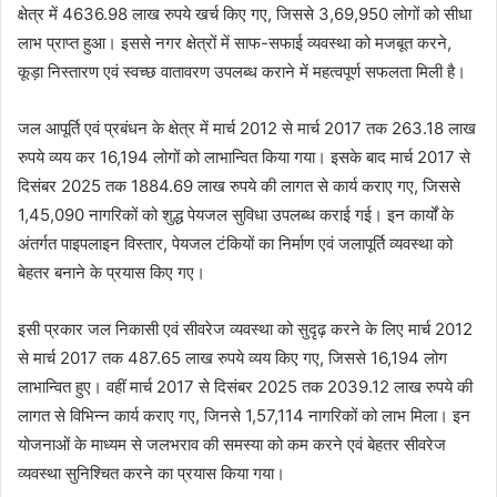
क्षेत्र में 4636.98 लाख रुपये खर्च किए गए, जिससे 3,69,950 लोगों को सीधा
लाभ प्राप्त हुआ। इससे नगर क्षेत्रों में साफ-सफाई व्यवस्था को मजबूत करने,
कूड़ा निस्तारण एवं स्वच्छ वातावरण उपलब्ध कराने में महत्वपूर्ण सफलता मिली है।
जल आपूर्ति एवं प्रबंधन के क्षेत्र में मार्च 2012 से मार्च 2017 तक 263.18 लाख
रुपये व्यय कर 16,194 लोगों को लाभान्वित किया गया। इसके बाद मार्च 2017 से
दिसंबर 2025 तक 1884.69 लाख रुपये की लागत से कार्य कराए गए, जिससे
1,45,090 नागरिकों को शुद्ध पेयजल सुविधा उपलब्ध कराई गई। इन कार्यों के
अंतर्गत पाइपलाइन विस्तार, पेयजल टंकियों का निर्माण एवं जलापूर्ति व्यवस्था को
बेहतर बनाने के प्रयास किए गए।
इसी प्रकार जल निकासी एवं सीवरेज व्यवस्था को सुदृढ़ करने के लिए मार्च 2012
से मार्च 2017 तक 487.65 लाख रुपये व्यय किए गए, जिससे 16,194 लोग
लाभान्वित हुए। वहीं मार्च 2017 से दिसंबर 2025 तक 2039.12 लाख रुपये की
लागत से विभिन्न कार्य कराए गए, जिनसे 1,57,114 नागरिकों को लाभ मिला। इन
योजनाओं के माध्यम से जलभराव की समस्या को कम करने एवं बेहतर सीवरेज
व्यवस्था सुनिश्चित करने का प्रयास किया गया।