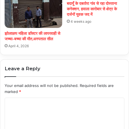
बदायूँ के दबतोरा गांव से रहा दोस्ताना
कनेक्शन, हवाला कारोबार से क्षेत्र के
दर्जनों युवक जद में
4 weeks ago
झोलाछाप महिला डॉक्टर की लापरवाही से
जच्चा-बच्चा की मौत,अस्पताल सील
April 4, 2026
Leave a Reply
Your email address will not be published.
Required fields are
marked
*
C
o
m
m