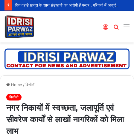
दिन दहाड़े छात्रा के साथ छेड़खानी का आरोपी हैं फरार , परिजनों में आक्रोश
Log
Searc
M
In
for
Home
/
बिसौली
बिसौली
नगर निकायों में स्वच्छता, जलापूर्ति एवं
सीवरेज कार्यों से लाखों नागरिकों को मिला
लाभ