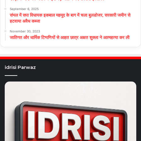
September 6, 2025
संभल में सपा विधायक इकबाल महमूद के बाग में चला बुलडोजर, सरकारी जमीन से
हटवाया अवैध कब्जा
November 30, 2023
जातिगत और धार्मिक टिप्पणियों से आहत छात्र अक्षत शुक्ला ने आत्महत्या कर ली
idrisi Parwaz