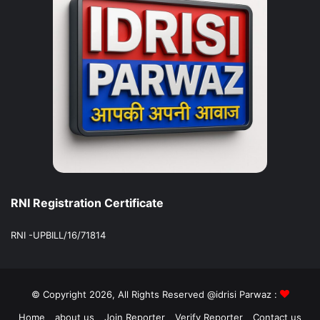
RNI Registration Certificate
RNI -UPBILL/16/71814
© Copyright 2026, All Rights Reserved @idrisi Parwaz :
Home
about us
Join Reporter
Verify Reporter
Contact us