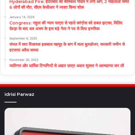
Hyderabad Fire: हैदराबाद की केमिकल गोदाम में लगी आग, 2 महिलाओं समेत
6 लोगों की मौत, सीएम केसीआर ने व्यक्त किया शोक
January 14, 2024
Congress: राहुल की न्याय यात्रा से पहले कांग्रेस को डबल झटका, मिलिंद
देवड़ा के बाद अब असम के इस बड़े नेता ने पद से दिया इस्तीफा
September 6, 2025
संभल में सपा विधायक इकबाल महमूद के बाग में चला बुलडोजर, सरकारी जमीन से
हटवाया अवैध कब्जा
November 30, 2023
जातिगत और धार्मिक टिप्पणियों से आहत छात्र अक्षत शुक्ला ने आत्महत्या कर ली
idrisi Parwaz