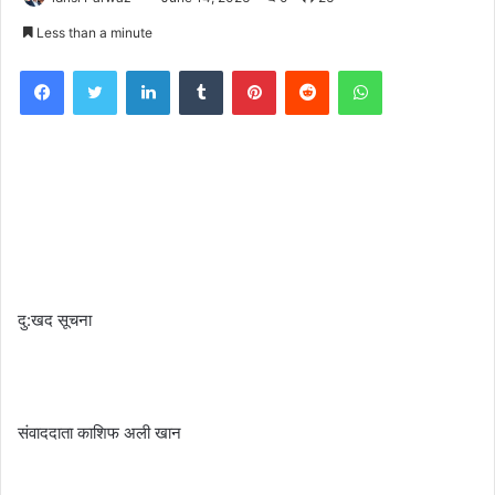
Less than a minute
Facebook
Twitter
LinkedIn
Tumblr
Pinterest
Reddit
WhatsApp
दु:खद सूचना
संवाददाता काशिफ अली खान