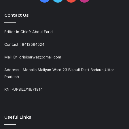
Contact Us
Editor in Chief: Abdul Farid
Contact : 9412564524
Mail ID: Idrisiparwaz@gmail.com
Address : Mohalla Maliyan Ward 23 Bisouli Distt Badaun,Uttar
Pradesh
RNI -UPBILL/16/71814
Useful Links