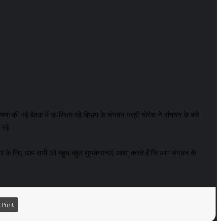
षणा की गई बैठक में उपस्थित रहे विभाग के संगठन मंत्री योगेश ने संगठन के बारे
 रहे
ी घोषणा के लिए आप सभी को बहुत-बहुत शुभकामनाएं आशा करते हैं कि आप संगठन के
Print