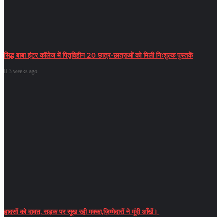
सिद्ध बाबा इंटर कॉलेज में पितृविहीन 20 छात्र-छात्राओं को मिली निःशुल्क पुस्तकें
3 weeks ago
हादसों को दावत, सड़क पर सूख रही मक्का,ज़िम्मेदारों ने मूंदी आँखें।