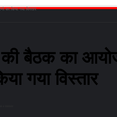
िणी का किया गया विस्तार
िषद की बैठक का आ
िया गया विस्तार
an a minute