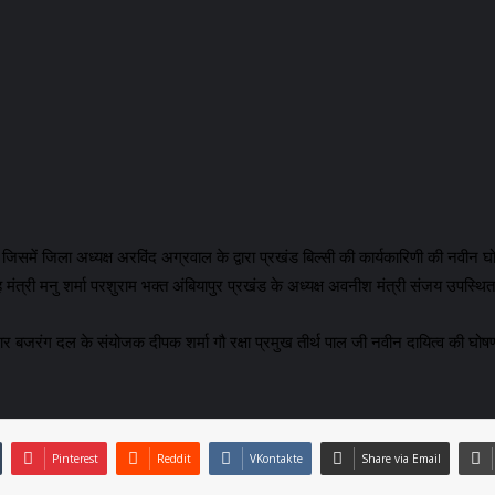
िसमें जिला अध्यक्ष अरविंद अग्रवाल के द्वारा प्रखंड बिल्सी की कार्यकारिणी की नवीन घो
 सह मंत्री मनु शर्मा परशुराम भक्त अंबियापुर प्रखंड के अध्यक्ष अवनीश मंत्री संजय उपस्थित
्र कुमार बजरंग दल के संयोजक दीपक शर्मा गौ रक्षा प्रमुख तीर्थ पाल जी नवीन दायित्व क
Pinterest
Reddit
VKontakte
Share via Email