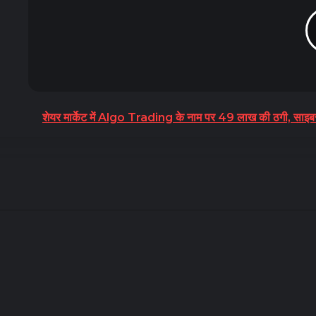
शेयर मार्केट में Algo Trading के नाम पर 49 लाख की ठगी, साइबर क