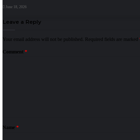
June 18, 2026
Leave a Reply
Your email address will not be published.
Required fields are marked
Comment
*
Name
*