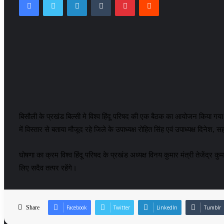
बिसौली के प्रखंड बिल्सी मे विश्व हिंदू परिषद की एक बैठक का आयोजन किया गया ज
में विस्तार से बताया मौजूद रहे जिले के उपाध्यक्ष रोहित सिंह एवं उपाध्यक्ष दिनेश,
घोषणा का क्रम विश्व हिंदू परिषद के प्रखंड अध्यक्ष विनय कुमार मंत्री तेजेंद
लिए सदैव तत्पर रहेंगे।
Share
Facebook
Twitter
LinkedIn
Tumblr