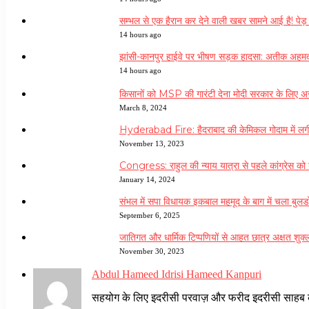
सम्भल से एक हैरान कर देने वाली खबर सामने आई है! 
14 hours ago
झांसी-कानपुर हाईवे पर भीषण सड़क हादसा: अतीक अहमद
14 hours ago
किसानों को MSP की गारंटी देना मोदी सरकार के लिए अस
March 8, 2024
Hyderabad Fire: हैदराबाद की केमिकल गोदाम में लगी 
November 13, 2023
Congress: राहुल की न्याय यात्रा से पहले कांग्रेस को
January 14, 2024
संभल में सपा विधायक इकबाल महमूद के बाग में चला बुल
September 6, 2025
जातिगत और धार्मिक टिप्पणियों से आहत छात्र अक्षत शुक्
November 30, 2023
Abdul Hameed Idrisi Hameed Kanpuri
सहयोग के लिए इदरीसी परवाज़ और फरीद इदरीसी साहब का