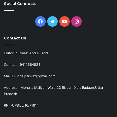
Social Connects
Facebook
Twitter
YouTube
Instagram
Contact Us
Editor in Chief: Abdul Farid
Contact : 9412564524
Mail ID: Idrisiparwaz@gmail.com
Address : Mohalla Maliyan Ward 23 Bisouli Distt Badaun,Uttar
Pradesh
RNI -UPBILL/16/71814