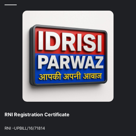
RNI Registration Certificate
RNI -UPBILL/16/71814