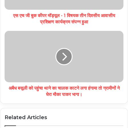
एस एच जी बुक कीपर मॉड्यूल - 1 विषयक तीन दिवसीय आवासीय
प्रशिक्षण कार्यक्रम संपन्न हुआ
अबैध बसूली को पहुंचा थाने का चालक काटने लगा हंगामा तो ग्रामीणों ने
घेरा मौका पाकर भागा।
Related Articles