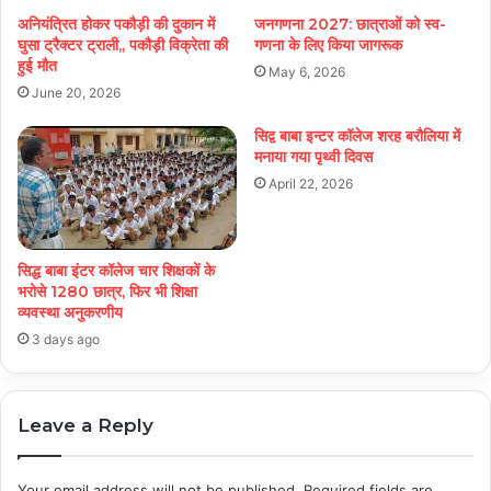
अनियंत्रित होकर पकौड़ी की दुकान में
जनगणना 2027: छात्राओं को स्व-
घुसा ट्रैक्टर ट्राली,, पकौड़ी विक्रेता की
गणना के लिए किया जागरूक
हुई मौत
May 6, 2026
June 20, 2026
सिद्व बाबा इन्टर कॉलेज शरह बरौलिया में
मनाया गया पृथ्वी दिवस
April 22, 2026
सिद्ध बाबा इंटर कॉलेज चार शिक्षकों के
भरोसे 1280 छात्र, फिर भी शिक्षा
व्यवस्था अनुकरणीय
3 days ago
Leave a Reply
Your email address will not be published.
Required fields are