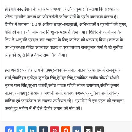
इंडियाब फाउंडेशन के संस्थापक अध्यक्ष आलोक कुमार ने बताया कि संस्था का
उद्देश्य ग्रामीण जनता को जीवनशैली जनित रोगों के प्रति जागरूक करना है।
शिविर में लगभग 100 से अधिक छात्र-छात्राओं, अभिभावकों व ग्रामीणों की शुगर,
बीपी एवं वजन की जांच कर निःशुल्क परामर्श दिया गया। शिविर के आयोजन के
लिए ने अनुमति प्रदान कर सहयोग के लिए कालेज को धन्यवाद दिया।कालेज के
उप-प्रबन्धक पंडित श्यामपाल पाठक व प्रधानाचार्य राजकुमार शर्मा ने डॉ सुनीता
सिंह को स्मृति चिन्ह देकर सम्मानित किया।
इस अवसर पर विद्यालय के उपप्रबंधक श्यामपाल पाठक,प्रधानाचार्य राजकुमार
शर्मा,सेवानिवृत एडीएम कुलदेव सिंह,हेमेंद्र सिंह,एडवोकेट राजीव चोधरी,चौधरी
सूरज पाल सिंह,सुभाष चौधरी,सर्वेश पाठक फौजी,संजय उपाध्याय,संजीव कुमार
पाठक,रामबहादुर शंखधार,अश्वनी शर्मा,आकाश कश्यप,प्रसुनिका शर्मा,रविन्द्र
कटिया एवं फाउंडेशन के सदस्य उपस्थित रहे। ग्रामीणों ने इस पहल की सराहना
करते हुए भविष्य में भी ऐसे शिविर लगाने की मांग की।