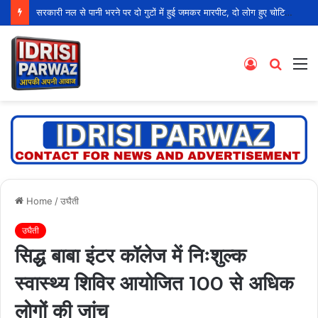
सरकारी नल से पानी भरने पर दो गुटों में हुई जमकर मारपीट, दो लोग हुए चोटिल
Log
Searc
M
In
for
Home
/
उघैती
उघैती
सिद्ध बाबा इंटर कॉलेज में निःशुल्क
स्वास्थ्य शिविर आयोजित 100 से अधिक
लोगों की जांच