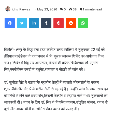
idrisi Parwaz
May 23, 2026
0
38
1 minute read
Facebook
Twitter
LinkedIn
Tumblr
Pinterest
Reddit
WhatsApp
बिसौली- क्षेत्र के सिद्ध बाबा इंटर कॉलेज शरह बरौलिया में शुक्रवार 22 मई को
इंडियाब फाउंडेशन के तत्वावधान में निःशुल्क स्वास्थ्य शिविर का आयोजन किया
गया। शिविर में हिंदू राव अस्पताल, दिल्ली की वरिष्ठ चिकित्सक डॉ. सुनीता
सिंह,एमबीबीएस,एमडी ने मधुमेह,रक्तचाप व मोटापे की जांच की।
डॉ. सुनीता सिंह ने बताया कि ग्रामीण क्षेत्रों में बदलती जीवनशैली के कारण
शुगर,बीपी और मोटापे के मरीज तेजी से बढ़ रहे हैं। उन्होंने जांच के साथ-साथ इन
बीमारियों से होने वाले हृदय रोग,किडनी फेल्योर व स्ट्रोक जैसे गंभीर नुकसानों की
जानकारी दी। बचाव के लिए डॉ. सिंह ने नियमित व्यायाम,संतुलित भोजन, तनाव से
दूरी और नमक-चीनी का सीमित सेवन करने की सलाह दी।